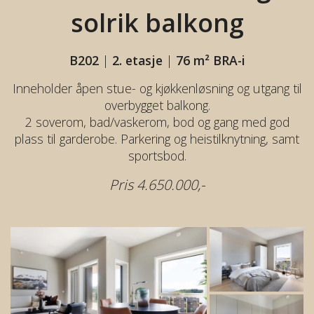
solrik
balkong
B202
|
2. etasje
|
76 m² BRA-i
Inneholder åpen stue- og kjøkkenløsning og utgang til
overbygget balkong.
2 soverom, bad/vaskerom, bod og gang med god
plass til garderobe. Parkering og heistilknytning, samt
sportsbod.
Pris 4.650.000,-