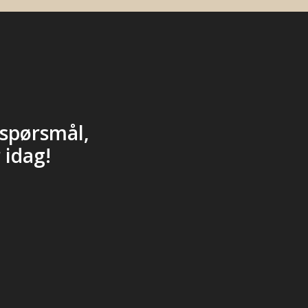
spørsmål,
 idag!