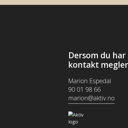
Dersom du har 
kontakt megler
Marion Espedal
90 01 98 66
marion@aktiv.no