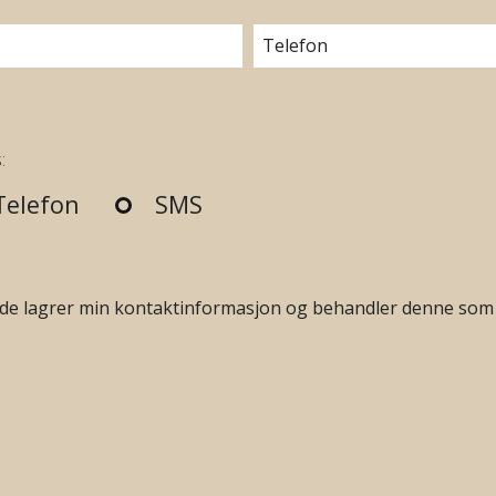
:
Telefon
SMS
yde lagrer min kontaktinformasjon og behandler denne som