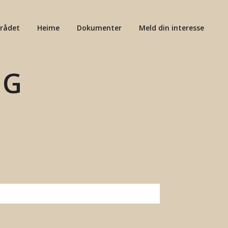
rådet
Heime
Dokumenter
Meld din interesse
NG